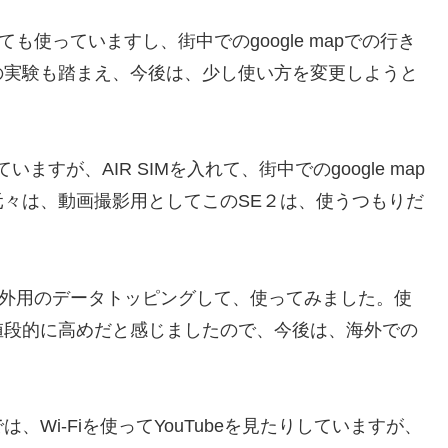
ても使っていますし、街中でのgoogle mapでの行き
の実験も踏まえ、今後は、少し使い方を変更しようと
ますが、AIR SIMを入れて、街中でのgoogle map
々は、動画撮影用としてこのSE２は、使うつもりだ
.０の海外用のデータトッピングして、使ってみました。使
値段的に高めだと感じましたので、今後は、海外での
、Wi-Fiを使ってYouTubeを見たりしていますが、