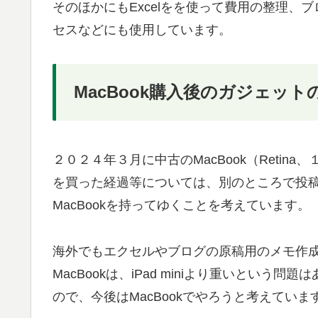
そのほかにもExcelをを使って費用の整理
セスなどにも使用しています。
MacBook購入後のガジェット
２０２４年３月に中古のMacBook（Retina、１
を買った経過等については、別のところで投稿しま
MacBookを持ってゆくことを考えています。
海外でもエクセルやブログの原稿用のメモ作成など
MacBookは、iPad miniより重いとい
ので、今後はMacBookでやろうと考えていま