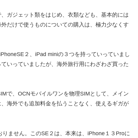
で、ガジェット類をはじめ、衣類なども、基本的には
海外だけで使うものについての購入は、極力少なくす
PhoneSE２、iPad miniの３つを持っていっていまし
っていっていましたが、海外旅行用にわざわざ買った
eSIMで、OCNモバイルワンを物理SIMとして、メイン
は、海外でも追加料金を払うことなく、使えるギガが
おりません。このSE２は、本来は、iPhone１３Proに