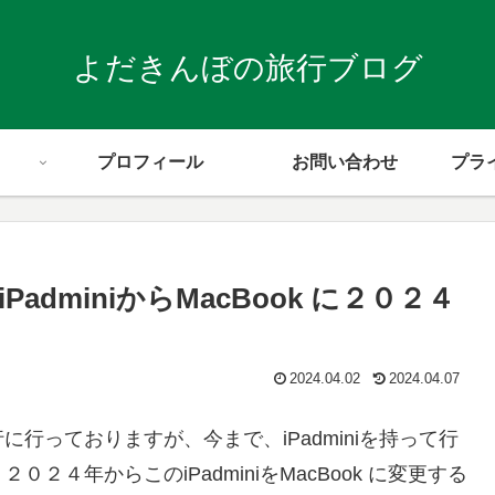
よだきんぼの旅行ブログ
プロフィール
お問い合わせ
プラ
dminiからMacBook に２０２４
2024.04.02
2024.04.07
行っておりますが、今まで、iPadminiを持って行
４年からこのiPadminiをMacBook に変更する