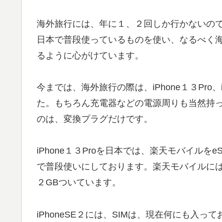
海外旅行には、年に１、２回しか行かないの
日本で普段使っているものを使い、なるべく
るように心がけています。
今までは、海外旅行の際は、iPhone１３Pro、i
た。もちろん充電器などの電源周りも当然持
のは、変換プラグだけです。
iPhone１３Proを日本では、楽天モバイルを
で普段使いにしております。楽天モバイルに
２GBついています。
iPhoneSE２には、SIMは、現在何にも入って