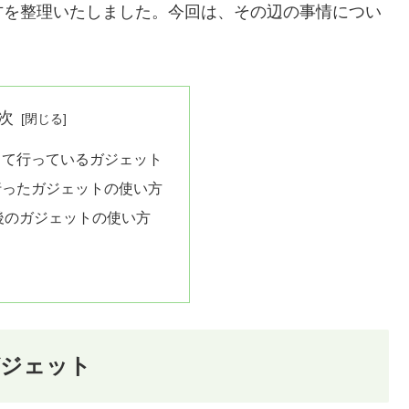
方を整理いたしました。今回は、その辺の事情につい
次
って行っているガジェット
行ったガジェットの使い方
入後のガジェットの使い方
ガジェット