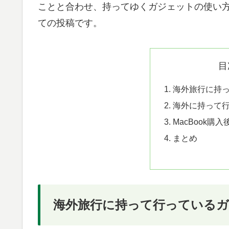
ことと合わせ、持ってゆくガジェットの使い
ての投稿です。
目
海外旅行に持
海外に持って
MacBook購
まとめ
海外旅行に持って行っている