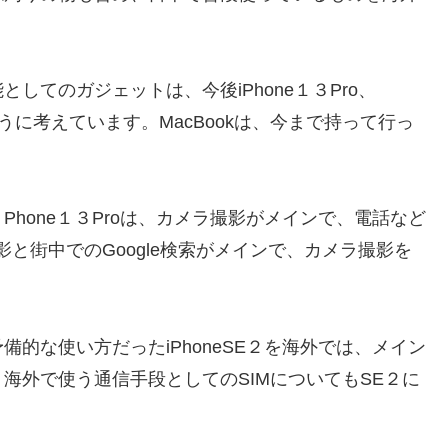
してのガジェットは、今後iPhone１３Pro、
くように考えています。MacBookは、今まで持って行っ
hone１３Proは、カメラ撮影がメインで、電話など
撮影と街中でのGoogle検索がメインで、カメラ撮影を
的な使い方だったiPhoneSE２を海外では、メイン
海外で使う通信手段としてのSIMについてもSE２に